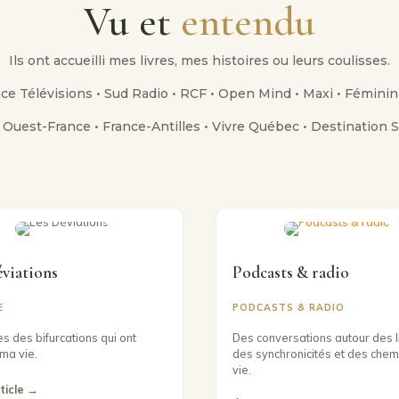
Vu et
entendu
Ils ont accueilli mes livres, mes histoires ou leurs coulisses.
ce Télévisions • Sud Radio • RCF • Open Mind • Maxi • Féminin
• Ouest-France • France-Antilles • Vivre Québec •
Destination 
éviations
Podcasts & radio
E
PODCASTS & RADIO
s des bifurcations qui ont
Des conversations autour des l
ma vie.
des synchronicités et des chem
vie.
rticle →