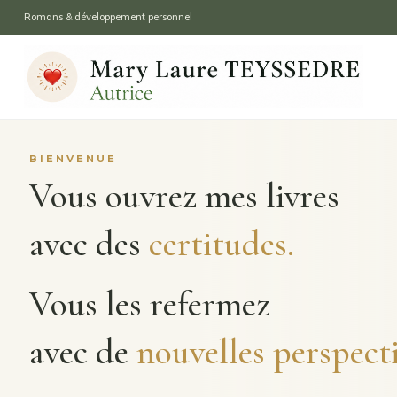
Romans & développement personnel
BIENVENUE
Vous ouvrez mes livres
avec des
certitudes.
Vous les refermez
avec de
nouvelles perspecti