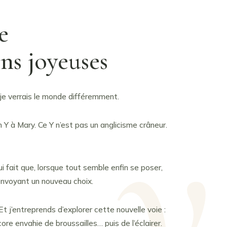
e
ons joyeuses
: je verrais le monde différemment.
Y à Mary. Ce Y n’est pas un anglicisme crâneur.
qui fait que, lorsque tout semble enfin se poser,
envoyant un nouveau choix.
 Et j’entreprends d’explorer cette nouvelle voie :
core envahie de broussailles… puis de l’éclairer.