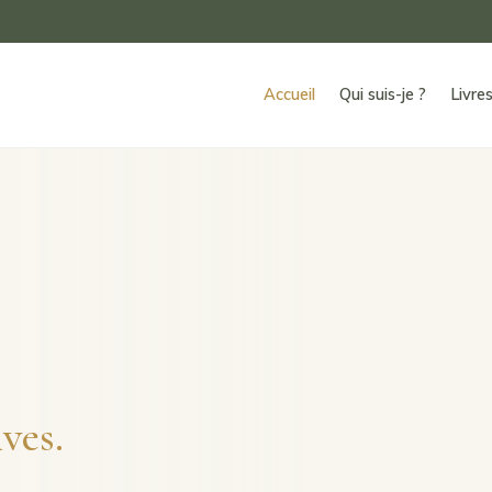
Accueil
Qui suis-je ?
Livre
ves.