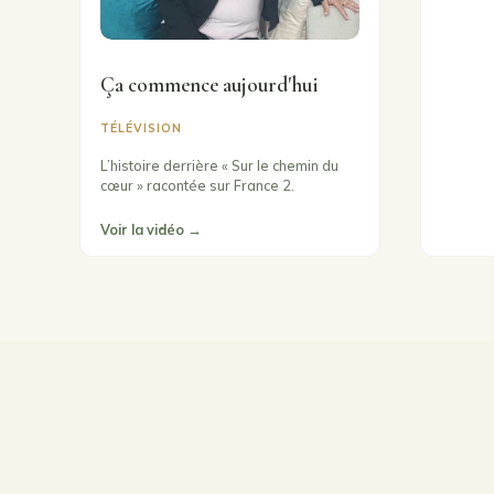
Ça commence aujourd'hui
TÉLÉVISION
L’histoire derrière « Sur le chemin du
cœur » racontée sur France 2.
Voir la vidéo →