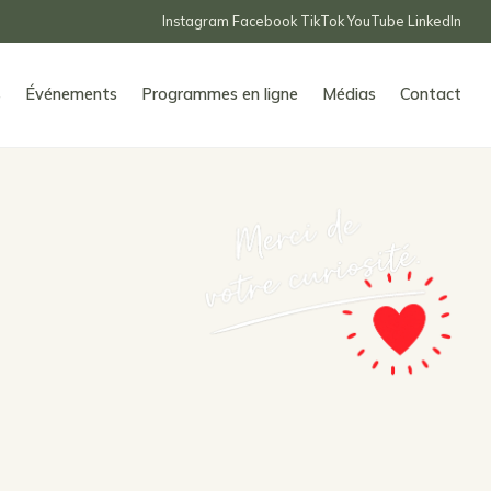
Instagram
Facebook
TikTok
YouTube
LinkedIn
s
Événements
Programmes en ligne
Médias
Contact