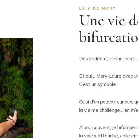
LE Y DE MARY
Une vie d
bifurcati
Dès le début, c’était écrit 
Et oui… Mary-Laure avec un 
C’est un symbole.
Celui d’un pouvoir curieux, 
la vie me challenge… en m’
Alors, souvent, je bifurque.
la voie inattendue, celle en