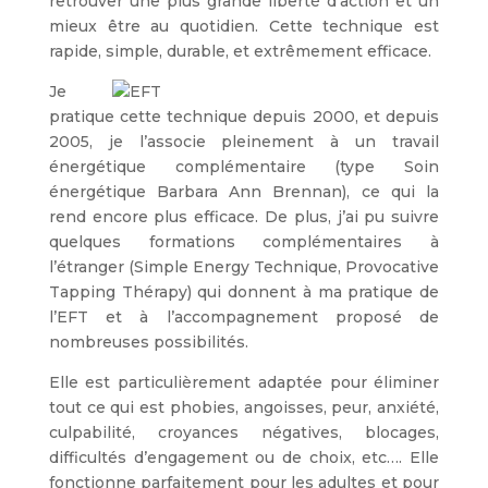
retrouver une plus grande liberté d’action et un
mieux être au quotidien. Cette technique est
rapide, simple, durable, et extrêmement efficace.
Je
pratique cette technique depuis 2000, et depuis
2005, je l’associe pleinement à un travail
énergétique complémentaire (type Soin
énergétique Barbara Ann Brennan), ce qui la
rend encore plus efficace. De plus, j’ai pu suivre
quelques formations complémentaires à
l’étranger (Simple Energy Technique, Provocative
Tapping Thérapy) qui donnent à ma pratique de
l’EFT et à l’accompagnement proposé de
nombreuses possibilités.
Elle est particulièrement adaptée pour éliminer
tout ce qui est phobies, angoisses, peur, anxiété,
culpabilité, croyances négatives, blocages,
difficultés d’engagement ou de choix, etc…. Elle
fonctionne parfaitement pour les adultes et pour