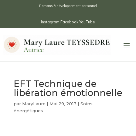
Romans & développement personnel
Instagram
Facebook
YouTube
EFT Technique de
libération émotionnelle
par
MaryLaure
|
Mai 29, 2013
|
Soins
énergétiques