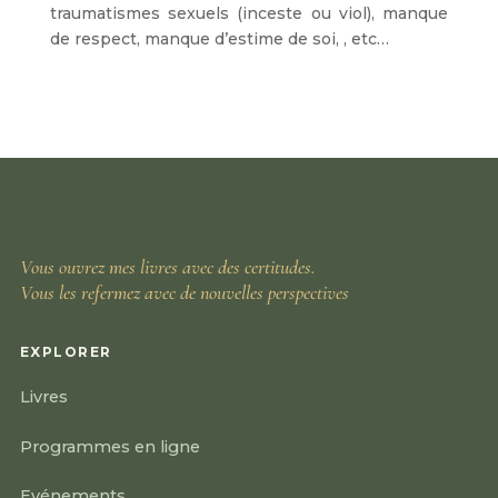
traumatismes sexuels (inceste ou viol), manque
de respect, manque d’estime de soi, , etc…
Vous ouvrez mes livres avec des certitudes.
Vous les refermez avec de nouvelles perspectives
EXPLORER
Livres
Programmes en ligne
Evénements