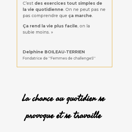
C’est
des exercices tout simples de
la vie quotidienne
. On ne peut pas ne
pas comprendre que
ça marche
.
Ça rend la vie plus facile
, on la
subie moins. »
Delphine BOILEAU-TERRIEN
Fondatrice de ''Femmes de challengeS''
La chance au quotidien se
provoque et se travaille