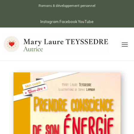
Romans & développement personnel
Instagram
Facebook
YouTube