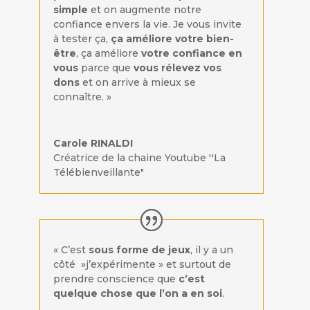
simple
et on augmente notre
confiance envers la vie. Je vous invite
à tester ça,
ça améliore votre bien-
être
, ça améliore
votre confiance en
vous
parce que
vous rélevez vos
dons
et on arrive à mieux se
connaître. »
Carole RINALDI
Créatrice de la chaine Youtube ''La
Télébienveillante"
« C’est
sous forme de jeux
, il y a un
côté »j’expérimente » et surtout de
prendre conscience que
c’est
quelque chose que l’on a en soi
.