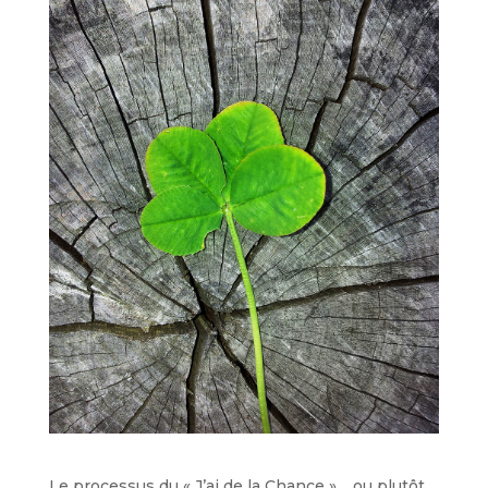
Le processus du « J’ai de la Chance »… ou plutôt