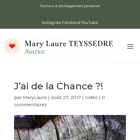
Romans & développement personnel
Instagram
Facebook
YouTube
J’ai de la Chance ?!
par
MaryLaure
|
Août 27, 2017
|
Vidéo
|
0
commentaires