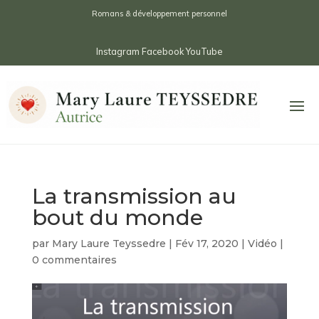
Romans & développement personnel
Instagram
Facebook
YouTube
La transmission au
bout du monde
par
Mary Laure Teyssedre
|
Fév 17, 2020
|
Vidéo
|
0 commentaires